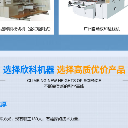
水墨印刷模切机（全程吸附式）
广州自动双印碰线机
选择欣科机器
选择高质优价产品
CLIMBING NEW HEIGHTS OF SCIENCE
不断攀登新的科学高峰
雄厚
00平方米，现有职工130人，有雄厚的技术力量，