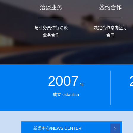
洽谈业务
签约合作
与业务员进行洽谈
决定合作意向签订
业务合作
合同
2007
年
成立 establish
新闻中心/NEWS CENTER
>