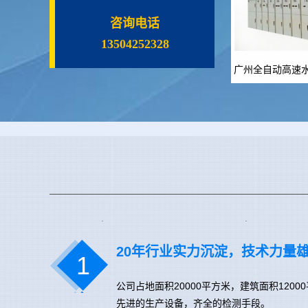
咨询电话
13504252328
广州全自动高速
20年行业实力沉淀，技术力量
1
公司占地面积20000平方米，建筑面积120
先进的生产设备，齐全的检测手段。