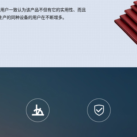
。用户一致认为该产品不但有它的实用性、而且
厂生产的同种设备的用户在不断增多。