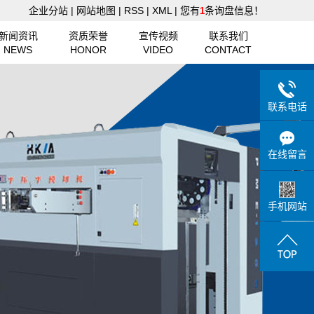
企业分站
|
网站地图
|
RSS
|
XML
|
您有
条询盘信息！
1
新闻资讯
资质荣誉
宣传视频
联系我们
NEWS
HONOR
VIDEO
CONTACT
联系电话
在线留言
手机网站