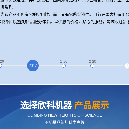
积累的实践经验，并广泛吸取了国内外先进技术，现已研制、开发、生产
切机系列。
为该产品不但有它的实用性、而且又有它的经济性。目前在国内拥有3-4
销网络和完整的售后服务体系。以优惠的价格，贴心的服务，竭诚欢迎新
-20
1-10
2-20
2017
选择欣科机器
产品展示
CLIMBING NEW HEIGHTS OF SCIENCE
不断攀登新的科学高峰