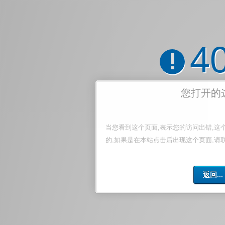
4
!
您打开的
当您看到这个页面,表示您的访问出错,这
的,如果是在本站点击后出现这个页面,请
返回...