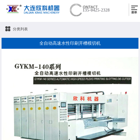
135-0425-2328
分类列表
全自动高速水性印刷开槽模切机