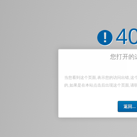
4
!
您打开的
当您看到这个页面,表示您的访问出错,这
的,如果是在本站点击后出现这个页面,请
返回...